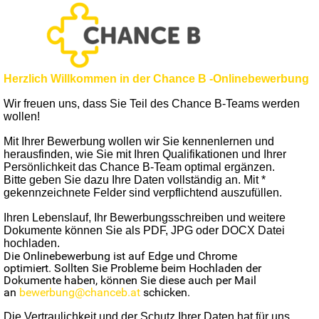
Herzlich Willkommen in der Chance B -Onlinebewerbung
Wir freuen uns, dass Sie Teil des Chance B-Teams werden
wollen!
Mit Ihrer Bewerbung wollen wir Sie kennenlernen und
herausfinden, wie Sie mit Ihren Qualifikationen und Ihrer
Persönlichkeit das Chance B-Team optimal ergänzen.
Bitte geben Sie dazu Ihre Daten vollständig an.
Mit *
gekennzeichnete Felder sind verpflichtend auszufüllen.
Ihren Lebenslauf, Ihr Bewerbungsschreiben und weitere
Dokumente können Sie als PDF, JPG oder DOCX Datei
hochladen.
Die Onlinebewerbung ist auf Edge und Chrome
optimiert.
Sollten Sie Probleme beim Hochladen der
Dokumente haben, können Sie diese auch per
Mail
an
bewerbung@chanceb.at
schicken.
Die Vertraulichkeit und der Schutz Ihrer Daten hat für uns